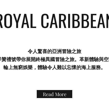
ROYAL CARIBBEA
令人驚喜的亞洲冒險之旅
洋贊禮號帶你展開終極異國冒險之旅。革新體驗與
輪上無窮娛樂，體驗令人難以忘懷的海上服務。
Read More