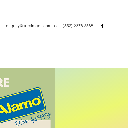
enquiry@admin.getl.com.hk
(852) 2376 2588